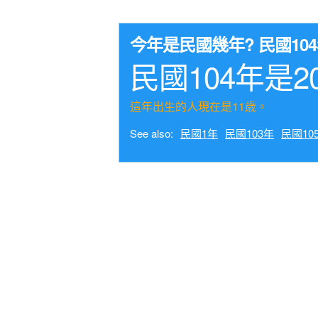
今年是民國幾年? 民國1
民國104年是2
這年出生的人現在是11歳。
See also:
民國1年
民國103年
民國10