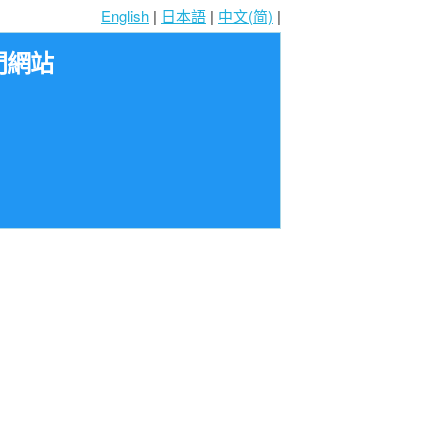
English
|
日本語
|
中文(简)
|
門網站