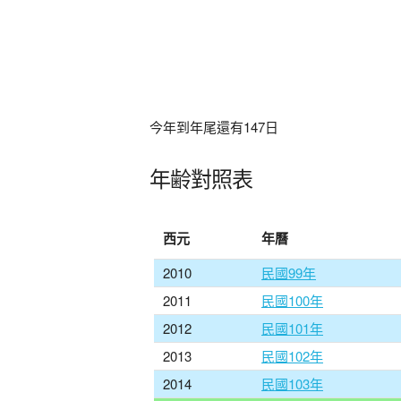
今年到年尾還有
147
日
年齢對照表
西元
年曆
2010
民國99年
2011
民國100年
2012
民國101年
2013
民國102年
2014
民國103年