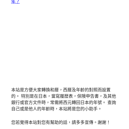
年？
本站是方便大家轉換和暦，西暦及年齡的對照而設置
的。 特別是在日本，當寫履歴表，保険申告書，及其他
銀行或官方文件時，常需將西元轉回日本的年號。 查詢
自己或是他人的年齡時，本站將是您的小助手。
您若覺得本站對您有幫助的話，請多多宣傳。謝謝！