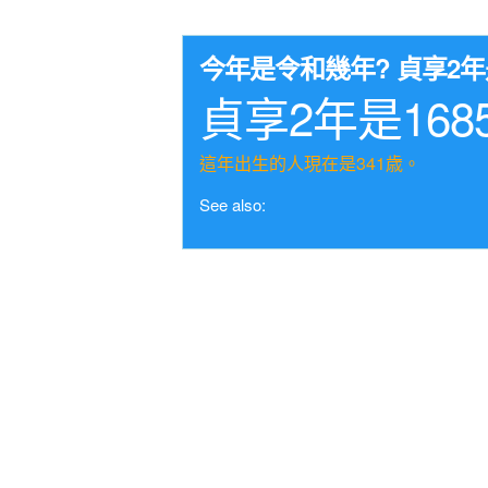
今年是令和幾年? 貞享2
貞享2年是168
這年出生的人現在是341歳。
See also: