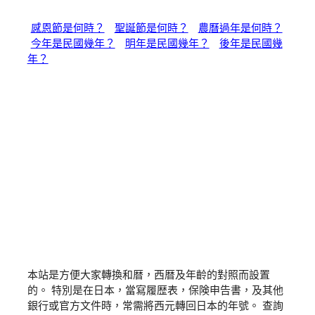
感恩節是何時？
聖誕節是何時？
農曆過年是何時？
今年是民國幾年？
明年是民國幾年？
後年是民國幾
年？
本站是方便大家轉換和暦，西暦及年齡的對照而設置
的。 特別是在日本，當寫履歴表，保険申告書，及其他
銀行或官方文件時，常需將西元轉回日本的年號。 查詢