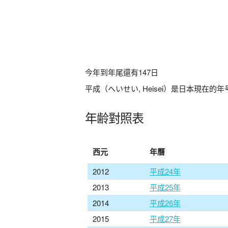
今年到年尾還有
147
日
平成（へいせい, Heisei）是日本現在的
年齢對照表
西元
年曆
2012
平成24年
2013
平成25年
2014
平成26年
2015
平成27年