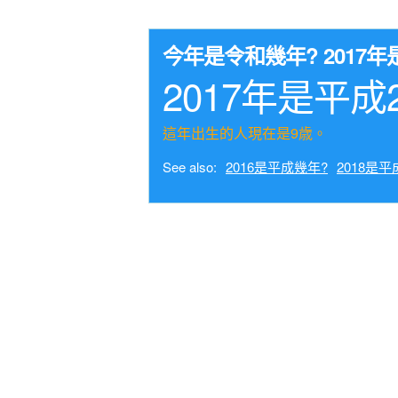
今年是令和幾年? 201
2017年是平成
這年出生的人現在是9歳。
See also:
2016是平成幾年?
2018是平