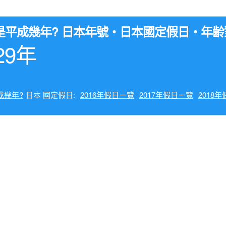
7年是平成幾年? 日本年號・日本國定假日・年
29年
成幾年?
日本 國定假日:
2016年假日ㄧ覽
2017年假日ㄧ覽
2018