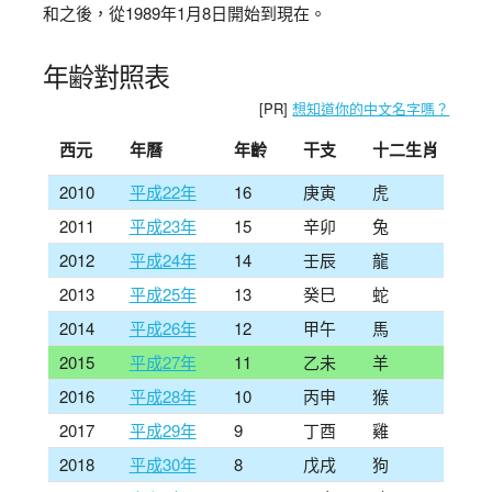
和之後，從1989年1月8日開始到現在。
年齢對照表
[PR]
想知道你的中文名字嗎？
西元
年曆
年齡
干支
十二生肖
2010
平成22年
16
庚寅
虎
2011
平成23年
15
辛卯
兔
2012
平成24年
14
壬辰
龍
2013
平成25年
13
癸巳
蛇
2014
平成26年
12
甲午
馬
2015
平成27年
11
乙未
羊
2016
平成28年
10
丙申
猴
2017
平成29年
9
丁酉
雞
2018
平成30年
8
戊戌
狗