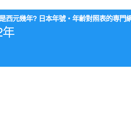
年是西元幾年? 日本年號・年齢對照表的専門
2年