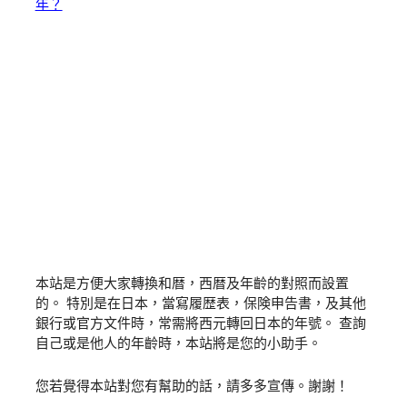
年？
本站是方便大家轉換和暦，西暦及年齡的對照而設置
的。 特別是在日本，當寫履歴表，保険申告書，及其他
銀行或官方文件時，常需將西元轉回日本的年號。 查詢
自己或是他人的年齡時，本站將是您的小助手。
您若覺得本站對您有幫助的話，請多多宣傳。謝謝！