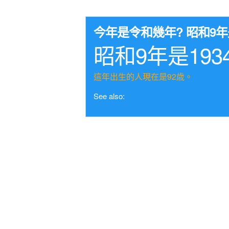
今年是令和幾年? 昭和9
昭和9年是193
這年出生的人現在是92歳。
See also: