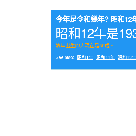
今年是令和幾年? 昭和1
昭和12年是19
這年出生的人現在是89歳。
See also:
昭和1年
昭和11年
昭和13