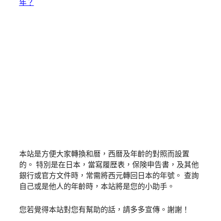
年？
本站是方便大家轉換和暦，西暦及年齡的對照而設置
的。 特別是在日本，當寫履歴表，保険申告書，及其他
銀行或官方文件時，常需將西元轉回日本的年號。 查詢
自己或是他人的年齡時，本站將是您的小助手。
您若覺得本站對您有幫助的話，請多多宣傳。謝謝！