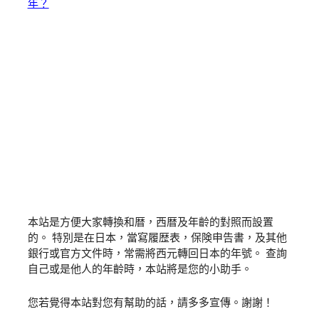
年？
本站是方便大家轉換和暦，西暦及年齡的對照而設置
的。 特別是在日本，當寫履歴表，保険申告書，及其他
銀行或官方文件時，常需將西元轉回日本的年號。 查詢
自己或是他人的年齡時，本站將是您的小助手。
您若覺得本站對您有幫助的話，請多多宣傳。謝謝！