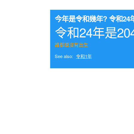
今年是令和幾年? 令和2
令和24年是20
誰都還沒有出生
See also:
令和1年