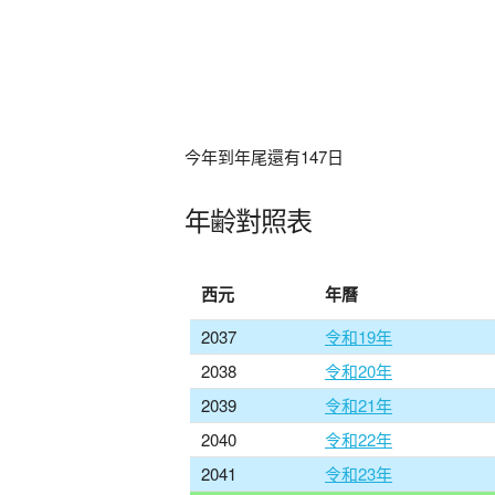
今年到年尾還有
147
日
年齢對照表
西元
年曆
2037
令和19年
2038
令和20年
2039
令和21年
2040
令和22年
2041
令和23年