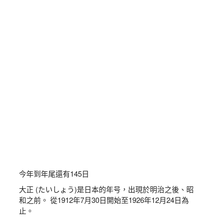
今年到年尾還有
145
日
大正 (たいしょう)是日本的年号，出現於明治之後、昭
和之前。 從1912年7月30日開始至1926年12月24日為
止。