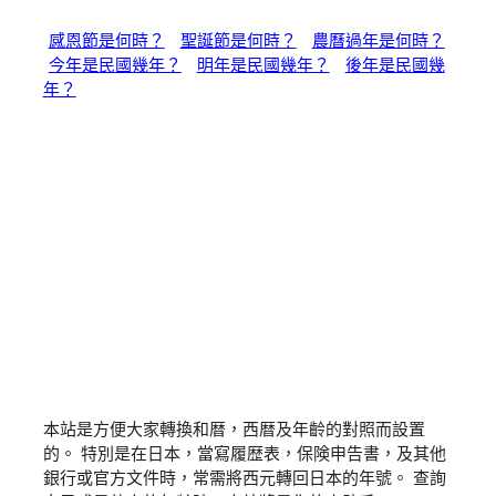
感恩節是何時？
聖誕節是何時？
農曆過年是何時？
今年是民國幾年？
明年是民國幾年？
後年是民國幾
年？
本站是方便大家轉換和暦，西暦及年齡的對照而設置
的。 特別是在日本，當寫履歴表，保険申告書，及其他
銀行或官方文件時，常需將西元轉回日本的年號。 查詢