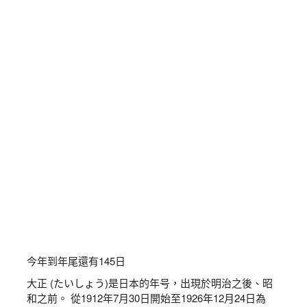
今年到年尾還有
145
日
大正 (たいしょう)是日本的年号，出現於明治之後、昭
和之前。 從1912年7月30日開始至1926年12月24日為