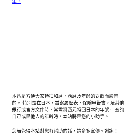
年？
本站是方便大家轉換和暦，西暦及年齡的對照而設置
的。 特別是在日本，當寫履歴表，保険申告書，及其他
銀行或官方文件時，常需將西元轉回日本的年號。 查詢
自己或是他人的年齡時，本站將是您的小助手。
您若覺得本站對您有幫助的話，請多多宣傳。謝謝！