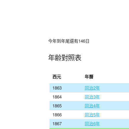
今年到年尾還有
146
日
年齢對照表
西元
年曆
1863
同治2年
1864
同治3年
1865
同治4年
1866
同治5年
1867
同治6年