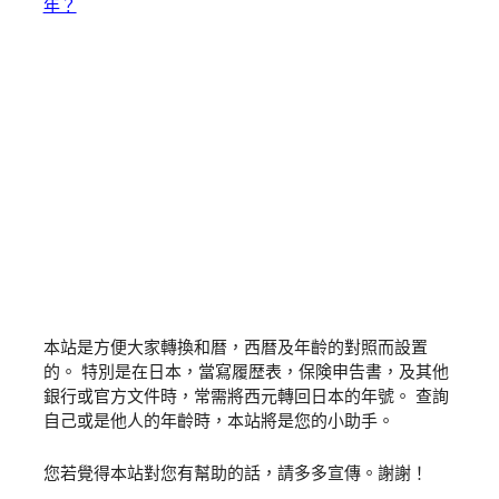
年？
本站是方便大家轉換和暦，西暦及年齡的對照而設置
的。 特別是在日本，當寫履歴表，保険申告書，及其他
銀行或官方文件時，常需將西元轉回日本的年號。 查詢
自己或是他人的年齡時，本站將是您的小助手。
您若覺得本站對您有幫助的話，請多多宣傳。謝謝！