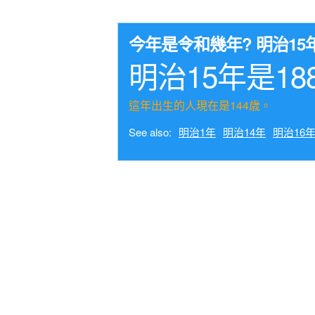
今年是令和幾年? 明治1
明治15年是18
這年出生的人現在是144歳。
See also:
明治1年
明治14年
明治16