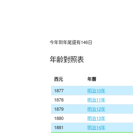
今年到年尾還有
146
日
年齢對照表
西元
年曆
1877
明治10年
1878
明治11年
1879
明治12年
1880
明治13年
1881
明治14年