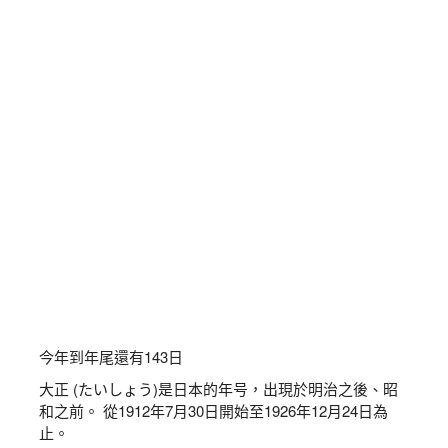
今年到年尾還有
143
日
大正 (たいしょう)是日本的年号，出現於明治之後、昭
和之前。 從1912年7月30日開始至1926年12月24日為
止。