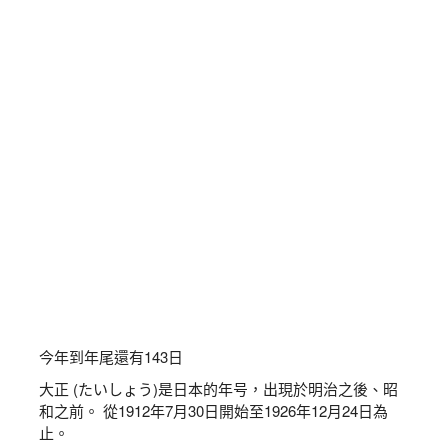
今年到年尾還有
143
日
大正 (たいしょう)是日本的年号，出現於明治之後、昭
和之前。 從1912年7月30日開始至1926年12月24日為
止。