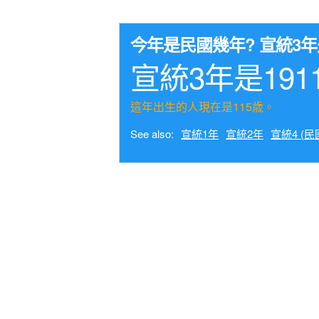
今年是民國幾年? 宣統3
宣統3年是191
這年出生的人現在是115歳。
See also:
宣統1年
宣統2年
宣統4 (民國