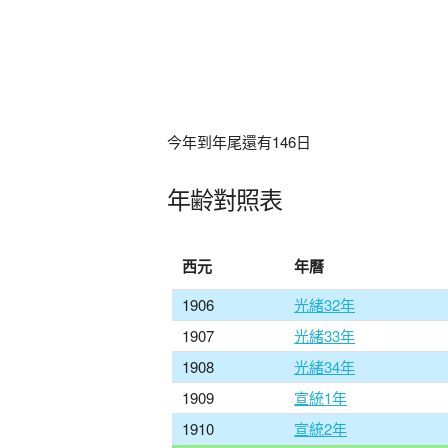
今年到年尾還有
146
日
年齢對照表
西元
年曆
1906
光緒32年
1907
光緒33年
1908
光緒34年
1909
宣統1年
1910
宣統2年